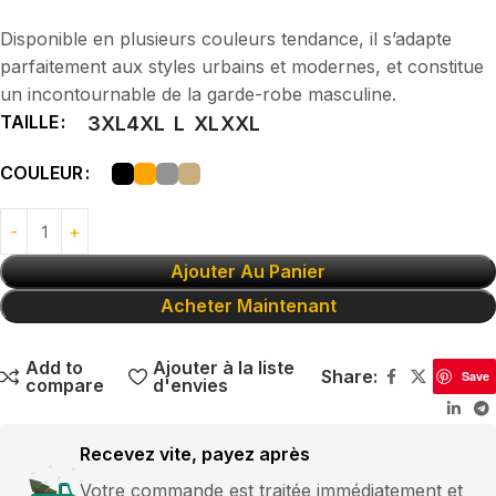
Disponible en plusieurs couleurs tendance, il s’adapte
parfaitement aux styles urbains et modernes, et constitue
un incontournable de la garde-robe masculine.
TAILLE
3XL
4XL
L
XL
XXL
COULEUR
Ajouter Au Panier
Acheter Maintenant
Add to
Ajouter à la liste
Share:
Save
compare
d'envies
Recevez vite, payez après
Votre commande est traitée immédiatement et