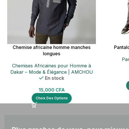
Chemise africaine homme manches
Pantal
longues
Pa
Chemises Africaines pour Homme à
Dakar – Mode & Élégance | AMCHOU
En stock
15,000
CFA
Choix Des Options