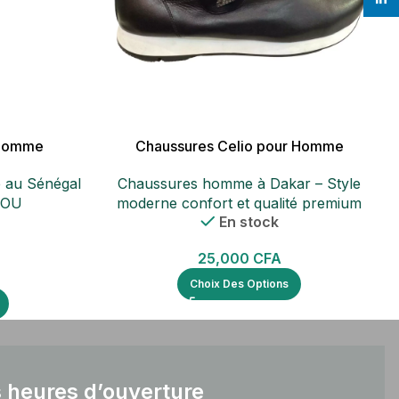
 Homme
Chaussures Celio pour Homme
au Sénégal
Chaussures homme à Dakar – Style
HOU
moderne confort et qualité premium
En stock
25,000
CFA
Choix Des Options
 heures d’ouverture