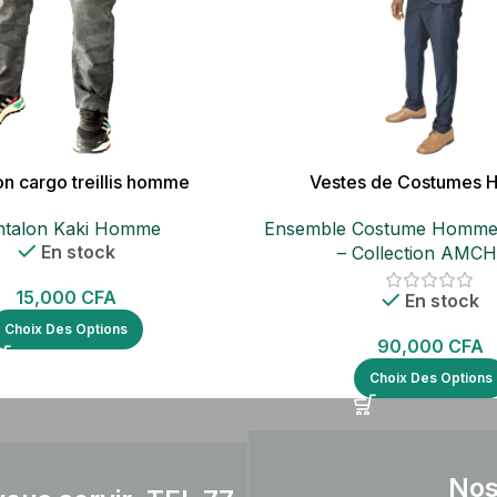
on cargo treillis homme
Vestes de Costumes
ntalon Kaki Homme
Ensemble Costume Homme 
En stock
– Collection AMC
15,000
CFA
En stock
Choix Des Options
90,000
CFA
Choix Des Options
Nos