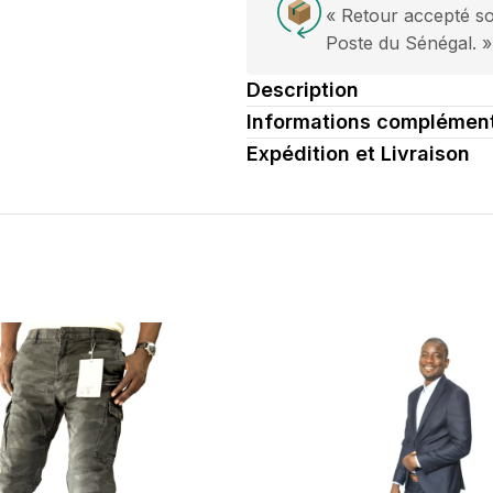
« Retour accepté so
ent
Poste du Sénégal. »
Description
Informations complément
Expédition et Livraison