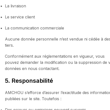
La livraison
Le service client
La communication commerciale
Aucune donnée personnelle n’est vendue ni cédée à de
tiers.
Conformément aux réglementations en vigueur, vous
pouvez demander la modification ou la suppression de 
données en nous contactant.
5. Responsabilité
AMCHOU s’efforce d’assurer l’exactitude des informatio
publiées sur le site. Toutefois :
Des erreurs ou omissions peuvent survenir