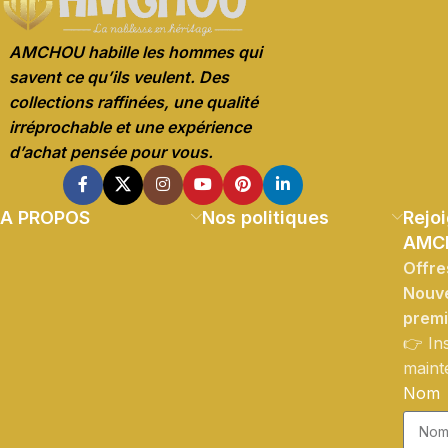
AMCHOU habille les hommes qui
savent ce qu’ils veulent. Des
collections raffinées, une qualité
irréprochable et une expérience
d’achat pensée pour vous.
A PROPOS
Nos politiques
Rejoi
AMC
Offre
Nouve
prem
👉 In
maint
Nom