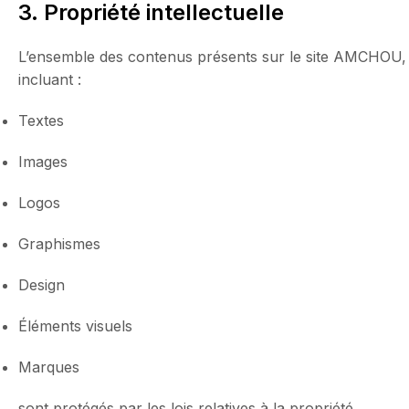
3. Propriété intellectuelle
L’ensemble des contenus présents sur le site AMCHOU,
incluant :
Textes
Images
Logos
Graphismes
Design
Éléments visuels
Marques
sont protégés par les lois relatives à la propriété