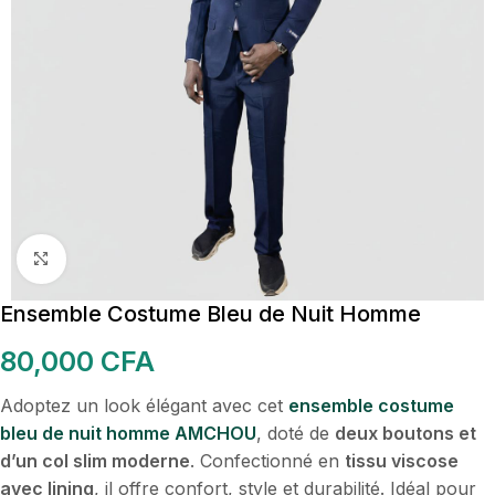
Cliquez pour agrandir
Ensemble Costume Bleu de Nuit Homme
80,000
CFA
Adoptez un look élégant avec cet
ensemble costume
bleu de nuit homme AMCHOU
, doté de
deux boutons et
d’un col slim moderne
. Confectionné en
tissu viscose
avec lining
, il offre confort, style et durabilité. Idéal pour