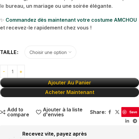
le
bureau, un mariage ou une soirée élégante
.
✨
Commandez dès maintenant votre costume AMCHOU
et recevez-le rapidement chez vous !
TAILLE
Ajouter Au Panier
Acheter Maintenant
Add to
Ajouter à la liste
Share:
Save
compare
d'envies
Recevez vite, payez après