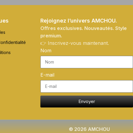
ques
Rejoignez l’univers AMCHOU.
Offres exclusives. Nouveautés. Style
les
premium.
onfidentialité
👉 Inscrivez-vous maintenant.
Nom
itions
E-mail
Envoyer
© 2026 AMCHOU