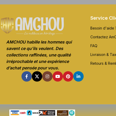
Service Cli
Besoin d'aide 
Contactez Am
AMCHOU habille les hommes qui
FAQ
savent ce qu’ils veulent. Des
Livraison & Ta
collections raffinées, une qualité
irréprochable et une expérience
Retours & Re
d’achat pensée pour vous.