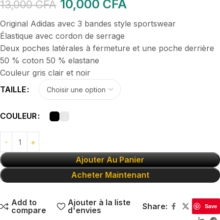
10,000
CFA
13,000
CFA
Original Adidas avec 3 bandes style sportswear
Élastique avec cordon de serrage
Deux poches latérales à fermeture et une poche derrière
50 % coton 50 % elastane
Couleur gris clair et noir
TAILLE
COULEUR
Ajouter Au Panier
Acheter Maintenant
Add to
Ajouter à la liste
Share:
Save
compare
d'envies