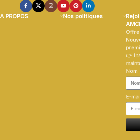
A PROPOS
Nos politiques
Rejoi
AMC
Offre
Nouve
prem
👉 In
maint
Nom
E-mai