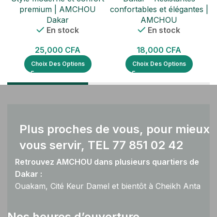
premium | AMCHOU
confortables et élégantes |
Dakar
AMCHOU
En stock
En stock
25,000
CFA
18,000
CFA
Choix Des Options
Choix Des Options
Plus proches de vous, pour mieux
vous servir, TEL 77 851 02 42
Retrouvez AMCHOU dans plusieurs quartiers de
Dakar :
Ouakam, Cité Keur Damel et bientôt à Cheikh Anta
Diop.
Nos heures d’ouverture