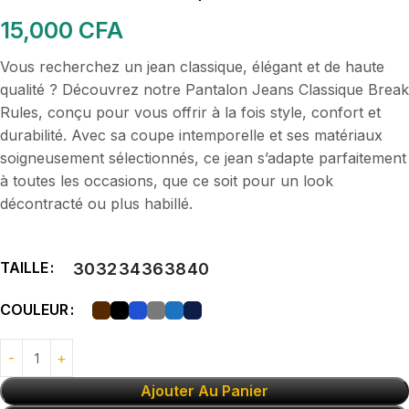
15,000
CFA
Vous recherchez un jean classique, élégant et de haute
qualité ? Découvrez notre Pantalon Jeans Classique Break
Rules, conçu pour vous offrir à la fois style, confort et
durabilité. Avec sa coupe intemporelle et ses matériaux
soigneusement sélectionnés, ce jean s’adapte parfaitement
à toutes les occasions, que ce soit pour un look
décontracté ou plus habillé.
TAILLE
30
32
34
36
38
40
COULEUR
Ajouter Au Panier