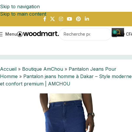
Skip to navigation
Skip to main content
0
Menu
0
CF
à Dakar – Style moderne et confort premium | AMCHOU
Accueil
»
Boutique AmChou
»
Pantalon Jeans Pour
Homme
»
Pantalon jeans homme à Dakar – Style moderne
et confort premium | AMCHOU