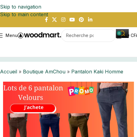
Skip to navigation
Skip to main content
0
Menu
0
CF
Accueil
Boutique AmChou
Pantalon Kaki Homme
Accueil
»
Boutique AmChou
»
Pantalon Kaki Homme