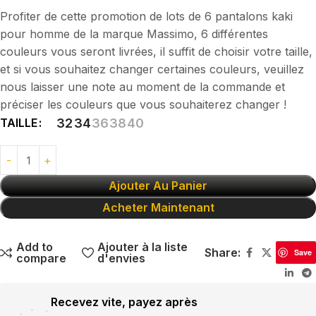
Profiter de cette promotion de lots de 6 pantalons kaki
pour homme de la marque Massimo, 6 différentes
couleurs vous seront livrées, il suffit de choisir votre taille,
et si vous souhaitez changer certaines couleurs, veuillez
nous laisser une note au moment de la commande et
préciser les couleurs que vous souhaiterez changer !
TAILLE
32
34
36
38
40
Ajouter Au Panier
Acheter Maintenant
Add to
Ajouter à la liste
Share:
Save
compare
d'envies
Recevez vite, payez après