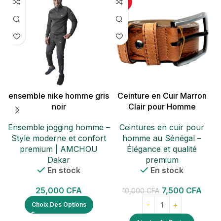
-25%
ensemble nike homme gris
Ceinture en Cuir Marron
noir
Clair pour Homme
Ensemble jogging homme –
Ceintures en cuir pour
Style moderne et confort
homme au Sénégal –
premium | AMCHOU
Élégance et qualité
Dakar
premium
En stock
En stock
25,000
CFA
7,500
CFA
10,000
CFA
Choix Des Options