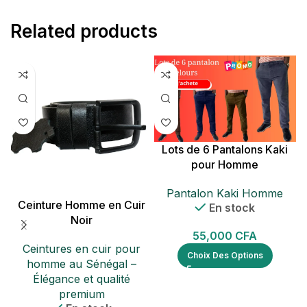
Related products
Lots de 6 Pantalons Kaki
pour Homme
Pantalon Kaki Homme
Ceinture Homme en Cuir
En stock
Noir
55,000
CFA
Ceintures en cuir pour
Choix Des Options
homme au Sénégal –
Élégance et qualité
c
premium