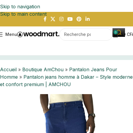
Skip to navigation
Skip to main content
0
Menu
0
CF
à Dakar – Style moderne et confort premium | AMCHOU
Accueil
»
Boutique AmChou
»
Pantalon Jeans Pour
Homme
»
Pantalon jeans homme à Dakar – Style moderne
et confort premium | AMCHOU