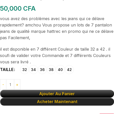
50,000
CFA
vous avez des problèmes avec les jeans qui ce délave
rapidement? amchou Vous propose un lots de 7 pantalon
jeans de qualité marque hattrec en promo qui ne ce délave
pas Facilement,
il est disponible en 7 différent Couleur de taille 32 a 42 . il
soufi de valider votre Commande et 7 différents Couleurs
vous sera livré .
TAILLE
32
34
36
38
40
42
Ajouter Au Panier
Acheter Maintenant