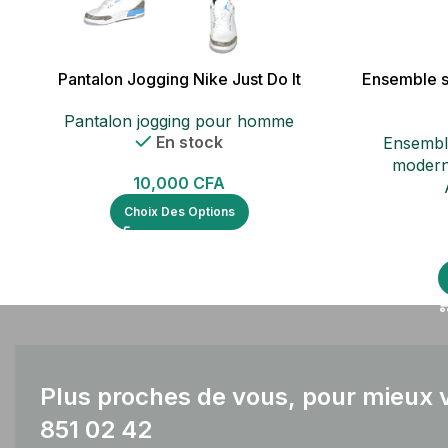
Pantalon Jogging Nike Just Do It
Ensemble 
Pantalon jogging pour homme
En stock
Ensembl
modern
10,000
CFA
Choix Des Options
Plus proches de vous, pour mieux v
851 02 42