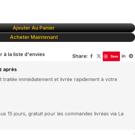
Ajouter Au Panier
Acheter Maintenant
r à la liste d'envies
Share:
Save
z après
traitée immédiatement et livrée rapidement à votre
us 15 jours, gratuit pour les commandes livrées via La