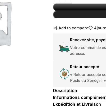
avec boucle
GANTS
argentée
10,000
CFA
Add to compare
Ajoute
Pantalon Jeans
Classique
Recevez vite, paye
Break Rules
Votre commande est 
15,000
CFA
adresse.
pantalon
Jogging Grande
Retour accepté
Taille Nike
« Retour accepté so
es courtes
15,000
CFA
Poste du Sénégal. »
es longues
HOT
Description
ommes
Informations complément
Expédition et Livraison