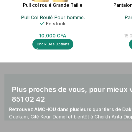
Pull col roulé Grande Taille
Pantalo
Pull Col Roulé Pour homme.
Pa
En stock
10,000
CFA
15,
Choix Des Options
Plus proches de vous, pour mieux v
851 02 42
Retrouvez AMCHOU dans plusieurs quartiers de Daka
Ouakam, Cité Keur Damel et bientôt à Cheikh Anta Dio