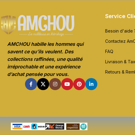
Service Cli
Besoin d'aide 
Contactez Am
AMCHOU habille les hommes qui
savent ce qu’ils veulent. Des
FAQ
collections raffinées, une qualité
Livraison & Ta
irréprochable et une expérience
Retours & Re
d’achat pensée pour vous.