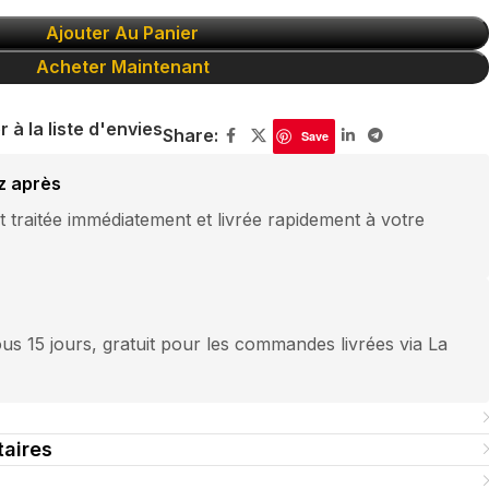
Ajouter Au Panier
Acheter Maintenant
r à la liste d'envies
Share:
Save
z après
traitée immédiatement et livrée rapidement à votre
us 15 jours, gratuit pour les commandes livrées via La
aires