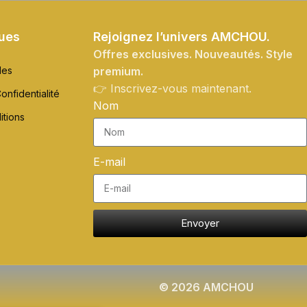
ques
Rejoignez l’univers AMCHOU.
Offres exclusives. Nouveautés. Style
les
premium.
👉 Inscrivez-vous maintenant.
onfidentialité
Nom
itions
E-mail
Envoyer
© 2026 AMCHOU