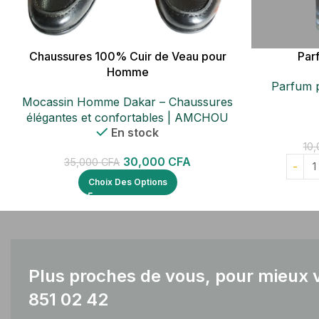
Chaussures 100% Cuir de Veau pour
Par
Homme
Parfum 
Mocassin Homme Dakar – Chaussures
élégantes et confortables | AMCHOU
En stock
10
30,000
CFA
35,000
CFA
Choix Des Options
Plus proches de vous, pour mieux v
851 02 42