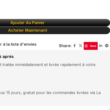
Ajouter Au Panier
Acheter Maintenant
r à la liste d'envies
Share:
Save
z après
traitée immédiatement et livrée rapidement à votre
us 15 jours, gratuit pour les commandes livrées via La