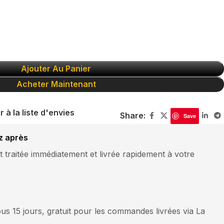
Ajouter Au Panier
Acheter Maintenant
r à la liste d'envies
Share:
Save
z après
traitée immédiatement et livrée rapidement à votre
us 15 jours, gratuit pour les commandes livrées via La