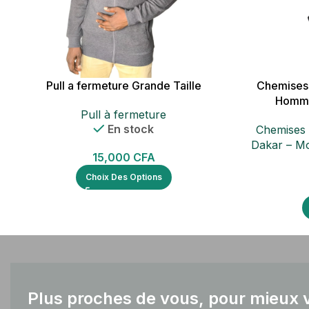
Pull a fermeture Grande Taille
Chemises 
Homme
Pull à fermeture
En stock
Chemises 
Dakar – M
15,000
CFA
Choix Des Options
Plus proches de vous, pour mieux v