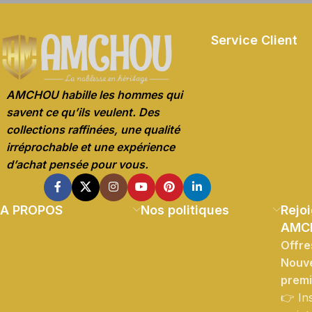
Service Client
AMCHOU habille les hommes qui
savent ce qu’ils veulent. Des
collections raffinées, une qualité
irréprochable et une expérience
d’achat pensée pour vous.
A PROPOS
Nos politiques
Rejoi
AMC
Offre
Nouve
prem
👉 In