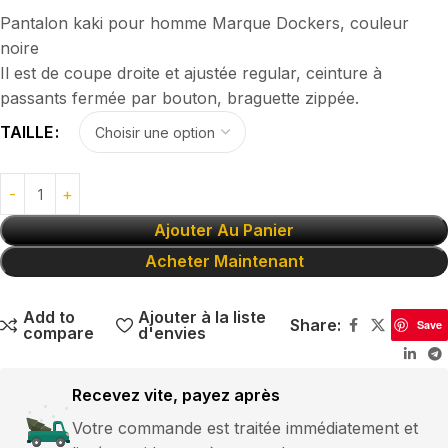
Pantalon kaki pour homme Marque Dockers, couleur
noire
Il est de coupe droite et ajustée regular, ceinture à
passants fermée par bouton, braguette zippée.
TAILLE
Ajouter Au Panier
Acheter Maintenant
Add to
Ajouter à la liste
Share:
Save
compare
d'envies
Recevez vite, payez après
Votre commande est traitée immédiatement et