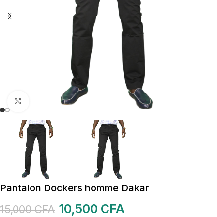
Cliquez pour agrandir
Pantalon Dockers homme Dakar
10,500
CFA
15,000
CFA