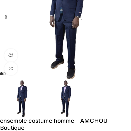
360 du produit
Cliquez pour agrandir
ensemble costume homme – AMCHOU
Boutique