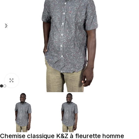
Cliquez pour agrandir
Chemise classique K&Z à fleurette homme