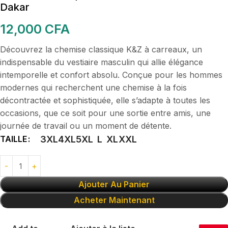
Dakar
12,000
CFA
Découvrez la chemise classique K&Z à carreaux, un
indispensable du vestiaire masculin qui allie élégance
intemporelle et confort absolu. Conçue pour les hommes
modernes qui recherchent une chemise à la fois
décontractée et sophistiquée, elle s’adapte à toutes les
occasions, que ce soit pour une sortie entre amis, une
journée de travail ou un moment de détente.
TAILLE
3XL
4XL
5XL
L
XL
XXL
Ajouter Au Panier
Acheter Maintenant