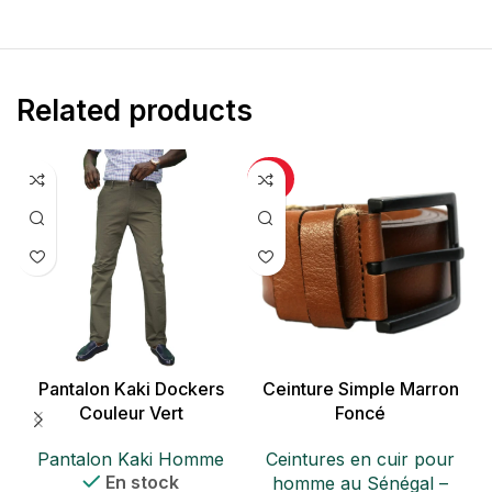
Related products
-30%
-
Pantalon Kaki Dockers
Ceinture Simple Marron
Couleur Vert
Foncé
Pantalon Kaki Homme
Ceintures en cuir pour
En stock
homme au Sénégal –