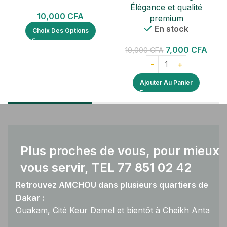
Élégance et qualité
10,000
CFA
premium
En stock
Choix Des Options
7,000
CFA
10,000
CFA
Ajouter Au Panier
Plus proches de vous, pour mieux
vous servir, TEL 77 851 02 42
Retrouvez AMCHOU dans plusieurs quartiers de
Dakar :
Ouakam, Cité Keur Damel et bientôt à Cheikh Anta
Diop.