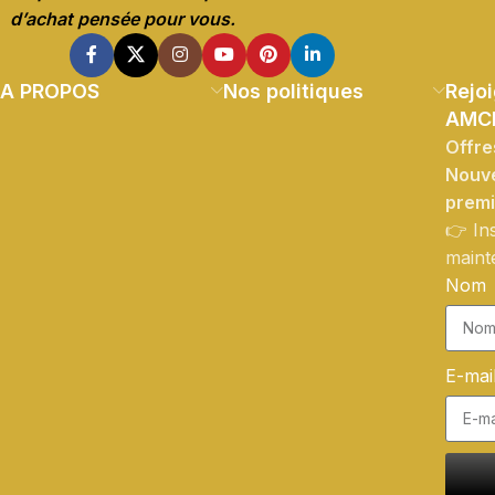
d’achat pensée pour vous.
A PROPOS
Nos politiques
Rejoi
AMC
Offre
Nouve
prem
👉 In
maint
Nom
E-mai