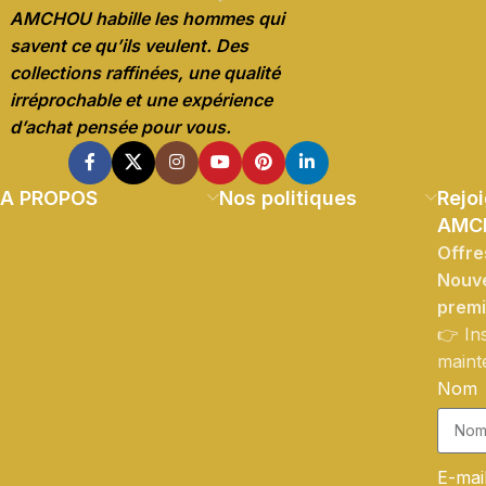
AMCHOU habille les hommes qui
savent ce qu’ils veulent. Des
collections raffinées, une qualité
irréprochable et une expérience
d’achat pensée pour vous.
A PROPOS
Nos politiques
Rejoi
AMC
Offre
Nouve
prem
👉 In
maint
Nom
E-mai