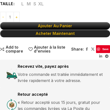
TAILLE
L
M
S
XL
Ajouter Au Panier
Acheter Maintenant
Add to
Ajouter à la liste
Share:
Save
compare
d'envies
Recevez vite, payez après
Votre commande est traitée immédiatement et
livrée rapidement à votre adresse.
Retour accepté
« Retour accepté sous 15 jours, gratuit pour
les commandes livrées via La Poste du