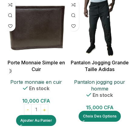
Porte Monnaie Simple en
Pantalon Jogging Grande
Cuir
Taille Adidas
Porte monnaie en cuir
Pantalon jogging pour
En stock
homme
En stock
c
10,000
CFA
15,000
CFA
Choix Des Options
Ajouter Au Panier