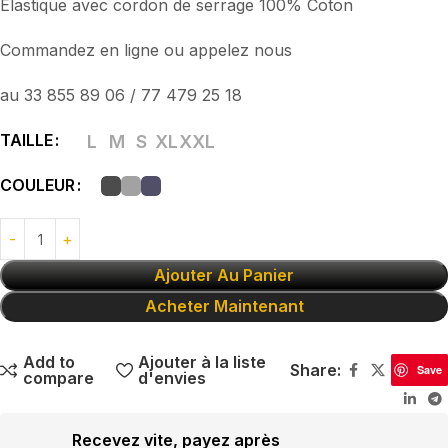
Élastique avec cordon de serrage 100% Coton
Commandez en ligne ou appelez nous
au 33 855 89 06 / 77 479 25 18
TAILLE
L
M
S
XL
XXL
COULEUR
Ajouter Au Panier
Acheter Maintenant
Add to
Ajouter à la liste
Share:
Save
compare
d'envies
Recevez vite, payez après