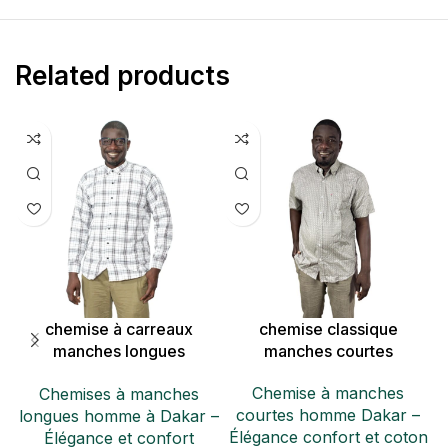
Related products
chemise à carreaux
chemise classique
P
manches longues
manches courtes
Hegarden
Chemise à manches
Chemises à manches
courtes homme Dakar –
longues homme à Dakar –
Élégance confort et coton
Élégance et confort