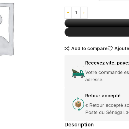
avec boucle
GANTS
argentée
10,000
CFA
Pantalon Jeans
Classique
Add to compare
Ajoute
Break Rules
15,000
CFA
Recevez vite, paye
Votre commande est 
pantalon
adresse.
Jogging Grande
Taille Nike
es courtes
Retour accepté
15,000
CFA
es longues
« Retour accepté so
HOT
ommes
Poste du Sénégal. »
Description