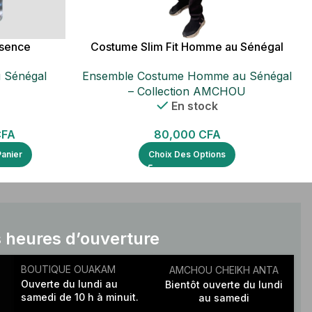
 sence
Costume Slim Fit Homme au Sénégal
 Sénégal
Ensemble Costume Homme au Sénégal
– Collection AMCHOU
En stock
CFA
80,000
CFA
Panier
Choix Des Options
 heures d’ouverture
BOUTIQUE OUAKAM
AMCHOU CHEIKH ANTA
Ouverte du lundi au
Bientôt ouverte du lundi
samedi de 10 h à minuit.
au samedi