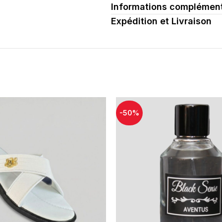
Informations complément
ent
Expédition et Livraison
-50%