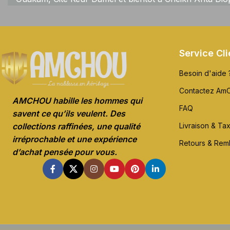
Service Cli
Besoin d'aide 
Contactez Am
AMCHOU habille les hommes qui
FAQ
savent ce qu’ils veulent. Des
Livraison & Ta
collections raffinées, une qualité
irréprochable et une expérience
Retours & Re
d’achat pensée pour vous.