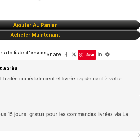
Ajouter Au Panier
Acheter Maintenant
r à la liste d'envies
Share:
Save
z après
traitée immédiatement et livrée rapidement à votre
us 15 jours, gratuit pour les commandes livrées via La