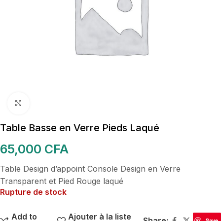
Cliquez pour agrandir
Table Basse en Verre Pieds Laqué
65,000
CFA
Table Design d’appoint Console Design en Verre
Transparent et Pied Rouge laqué
Rupture de stock
Add to
Ajouter à la liste
Share:
Save