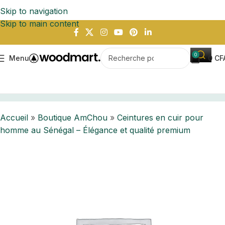
Skip to navigation
Skip to main content
0
Menu
0
CF
r pour homme au Sénégal – Élégance et qualité premium
Accueil
»
Boutique AmChou
»
Ceintures en cuir pour
homme au Sénégal – Élégance et qualité premium