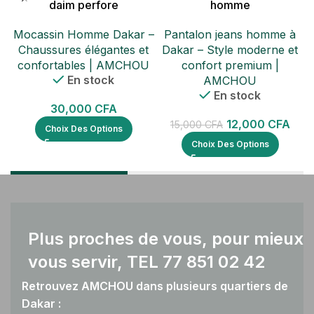
daim perfore
homme
Mocassin Homme Dakar –
Pantalon jeans homme à
Chaussures élégantes et
Dakar – Style moderne et
confortables | AMCHOU
confort premium |
En stock
AMCHOU
En stock
30,000
CFA
12,000
CFA
15,000
CFA
Choix Des Options
Choix Des Options
Plus proches de vous, pour mieux
vous servir, TEL 77 851 02 42
Retrouvez AMCHOU dans plusieurs quartiers de
Dakar :