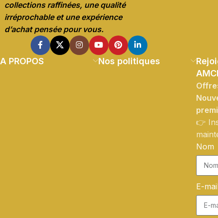
collections raffinées, une qualité
irréprochable et une expérience
d’achat pensée pour vous.
A PROPOS
Nos politiques
Rejoi
AMC
Offre
Nouve
prem
👉 In
maint
Nom
E-mai